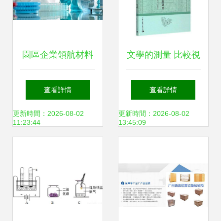
園區企業領航材料
文學的測量 比較視
科學，國家重點研
野下文學母題研究
查看詳情
查看詳情
發項目5930萬經費
的維度與方法
更新時間：2026-08-02
更新時間：2026-08-02
11:23:44
13:45:09
助推科技創新