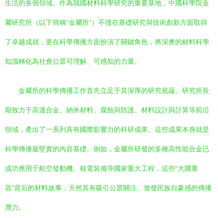
生活的各個領域。作為我國材料科學研究的重要基地，中國科學院金
屬研究所（以下簡稱“金屬所”）不僅在基礎研究與技術創新方面取得
了卓越成就，更在科學傳播方面扮演了關鍵角色，將深奧的材料科學
知識轉化為社會公眾可理解、可感知的力量。
金屬所的科學傳播工作首先立足于其深厚的研究底蘊。研究所長
期致力于高溫合金、納米材料、腐蝕與防護、材料設計與計算等前沿
領域，產出了一系列具有國際影響力的科研成果。這些成果本身就是
科學傳播最堅實的內容基礎。例如，金屬所研發的多種高性能合金已
成功應用于航空發動機、核電裝備等國家重大工程，這些“大國重
器”背后的材料故事，天然具有吸引公眾關注、激發民族自豪感的傳播
潛力。