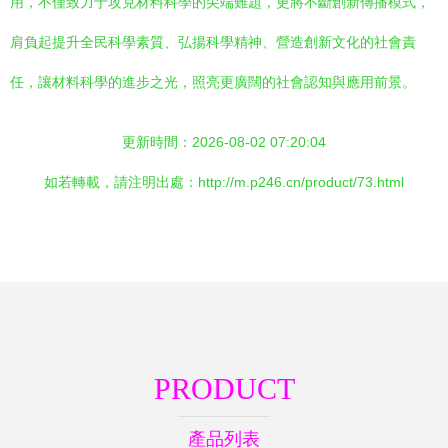
用，不僅致力于攻克材料科學的尖端難題，更將不斷創新傳播模式，
肩負起提升全民科學素質、弘揚科學精神、營造創新文化的社會責
任，讓材料科學的進步之光，照亮更廣闊的社會認知與應用前景。
更新時間：2026-08-02 07:20:04
如若轉載，請注明出處：http://m.p246.cn/product/73.html
PRODUCT
產品列表