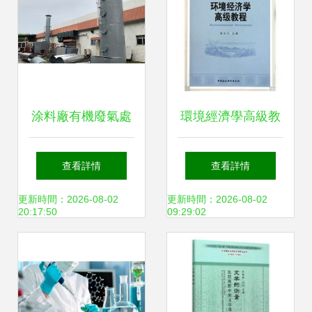
線正式啟動
涂料廠有機廢氣處
環境經濟學高級教
理方法及其材料科
程 融合材料科學研
查看詳情
查看詳情
學研究視角
究的可持續發展路
更新時間：2026-08-02
更新時間：2026-08-02
20:17:50
09:29:02
徑