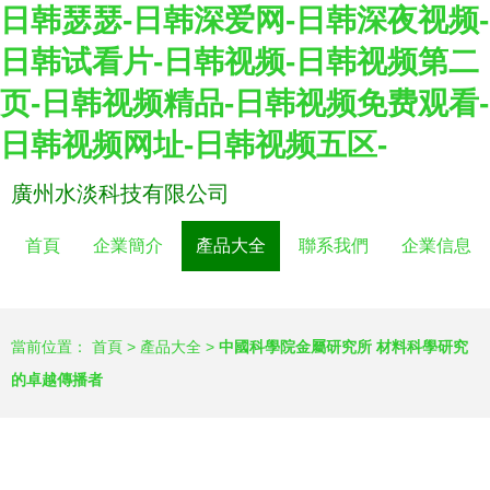
日韩瑟瑟-日韩深爱网-日韩深夜视频-
日韩试看片-日韩视频-日韩视频第二
页-日韩视频精品-日韩视频免费观看-
日韩视频网址-日韩视频五区-
廣州水淡科技有限公司
首頁
企業簡介
產品大全
聯系我們
企業信息
當前位置：
首頁
>
產品大全
>
中國科學院金屬研究所 材料科學研究
的卓越傳播者