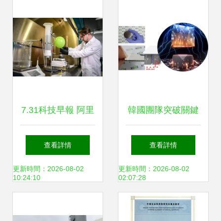
7.31科技早報 阿里
韓國團隊突破關鍵
云AI引領工業變
n型熱電半導體技
查看詳情
查看詳情
革，Google拓展AI
術 從汽車廢熱中高
更新時間：2026-08-02
更新時間：2026-08-02
10:24:10
02:07:28
生態，中國智慧產
效回收電力